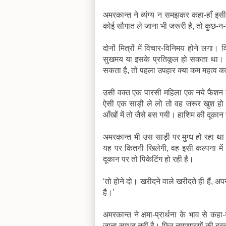
अमरकान्त ने व्यंग्य न समझकर कहा-हाँ इसी
कोई सौगात ले जाना भी जरूरी है, तो कुछ-न
दोनों मित्रों में विचार-विनिमय होने लगा
सुखमय या इसके प्रतिकूल हो सकता था। प
सकता है, तो पहला उपहार क्या कम महत्व क
उसी वक्त एक पारसी महिला एक नये फैशन 
ऐसी एक साड़ी ले लो तो वह जरूर खुश हो 
आँखों में तो जैसे बस गयी। हाशिम की दूकान
अमरकान्त भी उस साड़ी पर मुग्ध हो रहा थ
यह पर कितनी खिलेगी, वह इसी कल्पना में म
दूकान पर तो पिकेटिंग हो रही है।
‘तो होने दो। खरीदने वाले खरीदते ही हैं, अप
है।’
अमरकान्त ने क्षमा-प्रार्थना के भाव से कहा-
जाना सम्भव नहीं है। फिर तमाशाइयों की हर