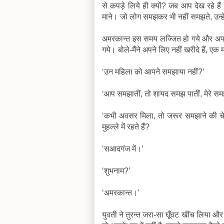
से कपड़े लिये ही क्यों? जब आप देख रहे ह
माने। जो लोग समझकर भी नहीं समझते, उन्हे
अमरकान्त इस समय लज्जित हो गये और अपने मि
गये। बोले-मैंने अपने लिए नहीं खरीदे हैं,
‘उन महिला को आपने समझाया नहीं?’
‘आप समझातीं, तो शायद समझ पातीं, मेरे सम
‘कभी अवसर मिला, तो जरूर समझाने की चेष्
मुहल्ले में रहते हैं?
‘सआदगंज में।’
‘शुभनाम?’
‘अमरकान्त।’
युवती ने तुरन्त जरा-सा घूँघट खींच लिया औ