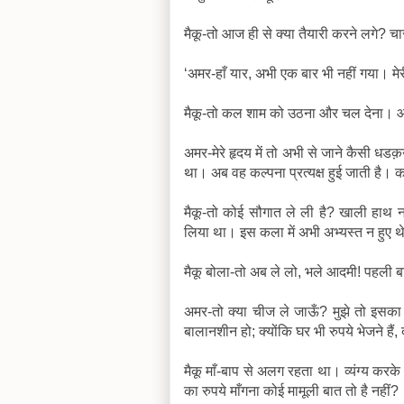
मैकू-तो आज ही से क्या तैयारी करने लगे? च
‘अमर-हाँ यार, अभी एक बार भी नहीं गया। मे
मैकू-तो कल शाम को उठना और चल देना। आध 
अमर-मेरे हृदय में तो अभी से जाने कैसी धड
था। अब वह कल्पना प्रत्यक्ष हुई जाती है। कल्
मैकू-तो कोई सौगात ले ली है? खाली हाथ न
लिया था। इस कला में अभी अभ्यस्त न हुए थ
मैकू बोला-तो अब ले लो, भले आदमी! पहली बार
अमर-तो क्या चीज ले जाऊँ? मुझे तो इसक
बालानशीन हो; क्योंकि घर भी रुपये भेजने हैं, दा
मैकू माँ-बाप से अलग रहता था। व्यंग्य करके 
का रुपये माँगना कोई मामूली बात तो है नहीं?