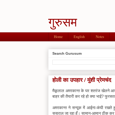
गुरुसम
Home
English
Notes
Search Gurusum
होली का उपहार / मुंशी प्रेमचंद
मैकूलाल अमरकान्त के घर शतरंज खेलने आये, 
बाहर की तैयारी कर रहे हो क्या भाई? फुरस
अमरकान्त ने सन्दूक में आईना-कंघी रखत
ससुराल जा रहा हूँ। सामान-आमान ठीक कर र