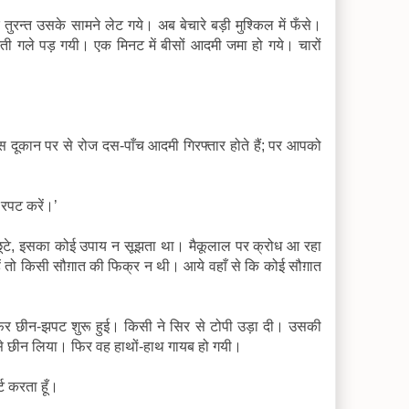
 तुरन्त उसके सामने लेट गये। अब बेचारे बड़ी मुश्किल में फँसे।
्ती गले पड़ गयी। एक मिनट में बीसों आदमी जमा हो गये। चारों
इस दूकान पर से रोज दस-पाँच आदमी गिरफ्तार होते हैं; पर आपको
 रपट करें।’
गला छूटे, इसका कोई उपाय न सूझता था। मैकूलाल पर क्रोध आ रहा
ें तो किसी सौग़ात की फिक्र न थी। आये वहाँ से कि कोई सौग़ात
 फिर छीन-झपट शुरू हुई। किसी ने सिर से टोपी उड़ा दी। उसकी
से छीन लिया। फिर वह हाथों-हाथ गायब हो गयी।
्ट करता हूँ।