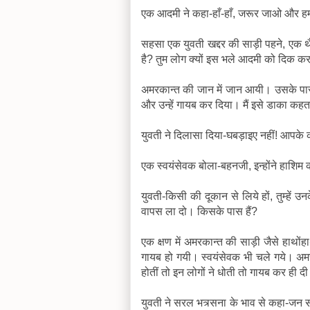
एक आदमी ने कहा-हाँ-हाँ, जरूर जाओ और हम
सहसा एक युवती खद्दर की साड़ी पहने, एक 
है? तुम लोग क्यों इस भले आदमी को दिक कर
अमरकान्त की जान में जान आयी। उसके पास 
और उन्हें गायब कर दिया। मैं इसे डाका कहता ह
युवती ने दिलासा दिया-घबड़ाइए नहीं! आपके कपड
एक स्वयंसेवक बोला-बहनजी, इन्होंने हाशिम क
युवती-किसी की दूकान से लिये हों, तुम्हें
वापस ला दो। किसके पास हैं?
एक क्षण में अमरकान्त की साड़ी जैसे हाथों
गायब हो गयी। स्वयंसेवक भी चले गये। अम
होतीं तो इन लोगों ने धोती तो गायब कर ही द
युवती ने सरल भत्र्सना के भाव से कहा-जन 