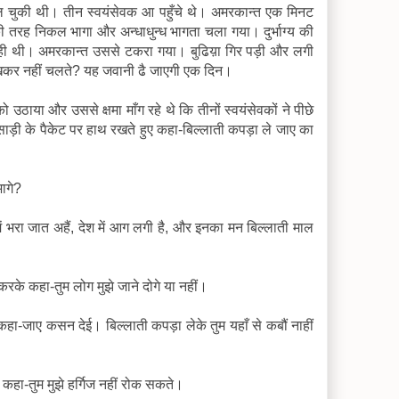
दल चुकी थी। तीन स्वयंसेवक आ पहुँचे थे। अमरकान्त एक मिनट
 की तरह निकल भागा और अन्धाधुन्ध भागता चला गया। दुर्भाग्य की
रही थी। अमरकान्त उससे टकरा गया। बुढिय़ा गिर पड़ी और लगी
ा? देखकर नहीं चलते? यह जवानी ढै जाएगी एक दिन।
 उठाया और उससे क्षमा माँग रहे थे कि तीनों स्वयंसेवकों ने पीछे
साड़ी के पैकेट पर हाथ रखते हुए कहा-बिल्लाती कपड़ा ले जाए का
भागे?
 भरा जात अहैं, देश में आग लगी है, और इनका मन बिल्लाती माल
 करके कहा-तुम लोग मुझे जाने दोगे या नहीं।
 कहा-जाए कसन देई। बिल्लाती कपड़ा लेके तुम यहाँ से कबौं नाहीं
कहा-तुम मुझे हर्गिज नहीं रोक सकते।