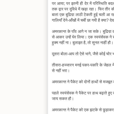
पर आया; पर इतनी ही देर में परिस्थिति ब
तक द्वार पर दुविधे में खड़ा रहा। फिर तीर
बात! एक बुढिय़ा लाठी टेकती हुई चली आ 
गालियाँ देने-आँखों में चर्बी छा गयी है क्य
अमरकान्त के पाँव आगे न जा सके। बुढिय़ा को
से आकर उन्हें घेर लिया। एक स्वयंसेवक ने 
हुक्म नहीं ना। बुलाइत है, तो सुनत नाहीं हौ।
दूसरा बोला-आप तो ऐसे भागे, जैसे कोई चोर 
तीसरा-हज्जारन मनई पकर-पकरि के जेहल में
से नहीं भरा।
अमरकान्त ने पैकेट को दोनों हाथों से मजबूत
पहले स्वयंसेवक ने पैकेट पर हाथ बढ़ाते हुए
जाय सकत हौ।
अमरकान्त ने पैकेट को एक झटके से छुड़ाकर 