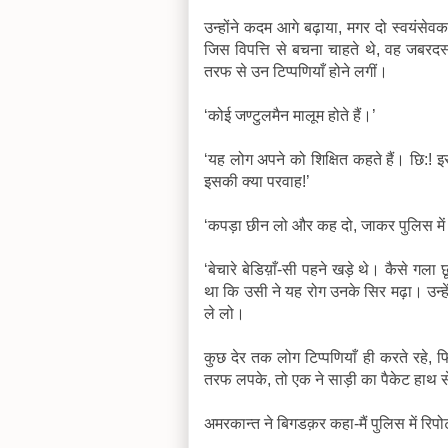
उन्होंने कदम आगे बढ़ाया, मगर दो स्वयंसेवक
जिस विपत्ति से बचना चाहते थे, वह जबरदस
तरफ से उन टिप्पणियाँ होने लगीं।
‘कोई जण्टुलमैन मालूम होते हैं।’
‘यह लोग अपने को शिक्षित कहते हैं। छि:! 
इसकी क्या परवाह!’
‘कपड़ा छीन लो और कह दो, जाकर पुलिस में
‘बेचारे बेडिय़ाँ-सी पहने खड़े थे। कैसे 
था कि उसी ने यह रोग उनके सिर मढ़ा। उन्ह
ले लो।
कुछ देर तक लोग टिप्पणियाँ ही करते रहे,
तरफ लपके, तो एक ने साड़ी का पैकेट हाथ 
अमरकान्त ने बिगडक़र कहा-मैं पुलिस में रिपोर