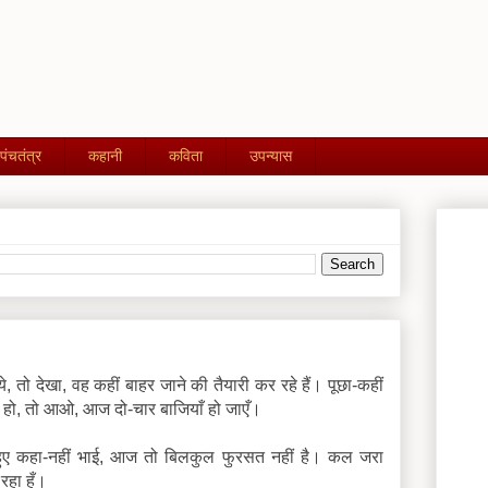
पंचतंत्र
कहानी
कविता
उपन्यास
तो देखा, वह कहीं बाहर जाने की तैयारी कर रहे हैं। पूछा-कहीं
त हो, तो आओ, आज दो-चार बाजियाँ हो जाएँ।
े हुए कहा-नहीं भाई, आज तो बिलकुल फुरसत नहीं है। कल जरा
हा हूँ।