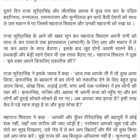
दूसरे दिन राजा सुरेंद्रसिंह और जीतसिंह आपस में कुछ राय कर के पंडित
बद्रीनाथ, पन्नालाल, रामनारायण और चुन्नीलाल इन चारों कैदी ऐयारों को साथ
ले उस मकान में गए जिसमें महाराज शिवदत्त और उनकी महारानी को रखा था।
राजा सुरेंद्रसिंह के आने की खबर सुन कर महाराज शिवदत्त अपनी रानी को
साथ ले कर दरवाजे तक इस्तकबाल (अगवानी) के लिए आए और मकान में ले
जा कर आदर के साथ बैठाया। इसके बाद खुद दोनों आदमी सामने बैठे।
हथकड़ी और बेड़ी पहने ऐयार भी एक तरफ बैठाए गए। महाराज शिवदत्त ने पूछा
- ‘इस वक्त आपने किसलिए तकलीफ की?’
राजा सुरेंद्रसिंह ने इसके जवाब में कहा - ‘आज तक आपके जी में जो कुछ आया
किया, क्रूरसिंह के बहकाने से हम लोगों को तकलीफ देने के लिए बहुत कुछ
उपाय किया, धोखा दिया, लड़ाई ठानी, मगर अभी तक परमेश्वर ने हम लोगों की
रक्षा की। क्रूरसिंह, नाजिम और अहमद भी अपनी सजा को पहुँच गए और हम
लोगों की बुराई सोचते-सोचते ही मर गए। अब आपका क्या इरादा है? इसी तरह
कैद में पड़े रहना मंजूर है या और कुछ सोचा है?’
महाराज शिवदत्त ने कहा - ‘आपकी और कुँवर वीरेंद्रसिंह की बहादुरी में कोई
शक नहीं, जहाँ तक तारीफ की जाए थोड़ी है। परमेश्वर आपको खुश रखे और
पोते का सुख दिखलाए, उसे गोद में ले कर आप खिलाएँ और मैंने जो कुछ किया
उसे आप माफ करें। मुझे राज्य की अब बिल्कुल अभिलाषा नहीं है। चुनारगढ़ को