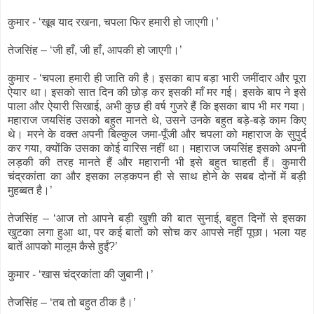
कुमार - ‘खूब याद रखना, चपला फिर हमारी हो जाएगी।’
तेजसिंह – ‘जी हाँ, जी हाँ, आपकी हो जाएगी।’
कुमार - ‘चपला हमारी ही जाति की है। इसका बाप बड़ा भारी जमींदार और पूरा
ऐयार था। इसको सात दिन की छोड़ कर इसकी माँ मर गई। इसके बाप ने इसे
पाला और ऐयारी सिखाई, अभी कुछ ही वर्ष गुजरे हैं कि इसका बाप भी मर गया।
महाराज जयसिंह उसको बहुत मानते थे, उसने उनके बहुत बड़े-बड़े काम किए
थे। मरने के वक्त अपनी बिल्कुल जमा-पूँजी और चपला को महाराज के सुपुर्द
कर गया, क्योंकि उसका कोई वारिस नहीं था। महाराज जयसिंह इसको अपनी
लड़की की तरह मानते हैं और महारानी भी इसे बहुत चाहती हैं। कुमारी
चंद्रकांता का और इसका लड़कपन ही से साथ होने के सबब दोनों में बड़ी
मुहब्बत है।’
तेजसिंह – ‘आज तो आपने बड़ी खुशी की बात सुनाई, बहुत दिनों से इसका
खुटका लगा हुआ था, पर कई बातों को सोच कर आपसे नहीं पूछा। भला यह
बातें आपको मालूम कैसे हुईं?’
कुमार - ‘खास चंद्रकांता की जुबानी।’
तेजसिंह – ‘तब तो बहुत ठीक है।’