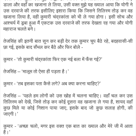
डाला और वहाँ का खजाना ले लिया, उसी वक्त मुझे यह ख्याल आया कि योगी ने
उस दरवाजे की तरफ इसीलिए इशारा किया कि जिसने तिलिस्म तोड़ कर वह
खजाना लिया है, वही कुमारी चंद्रकांता को भी ले गया होगा। इसी सोच और
आश्चर्य में डूबा हुआ मैं एकटक उस दरवाजे की तरफ देखता रह गया और योगी
महाराज चलते बने।
तेजसिंह की इतनी बात सुन कर बड़ी देर तक कुमार चुप बैठे रहे, बदहवासी-सी
छा गई, इसके बाद सँभल कर बैठे और फिर बोले -
कुमार - ‘तो कुमारी चंद्रकांता फिर एक नई बला में फँस गई?’
तेजसिंह – ‘मालूम तो ऐसा ही पड़ता है।’
कुमार - ‘तब इसका पता कैसे लगे? अब क्या करना चाहिए?’
तेजसिंह – ‘पहले हम लोगों को उस खोह में चलना चाहिए। वहाँ चल कर उस
तिलिस्म को देखें, जिसे तोड़ कर कोई दूसरा वह खजाना ले गया है, शायद वहाँ
कुछ मिले या कोई निशान पाया जाए, इसके बाद जो कुछ सलाह होगी, की
जाएगी।’
कुमार - ‘अच्छा चलो, मगर इस वक्त एक बात का ख्याल और मेरे जी में आता
है।’