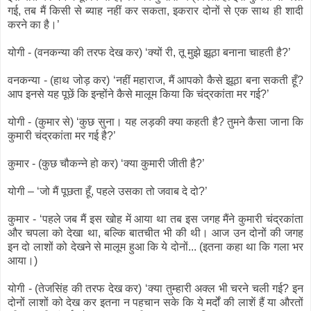
गई, तब मैं किसी से ब्याह नहीं कर सकता, इकरार दोनों से एक साथ ही शादी
करने का है।’
योगी - (वनकन्या की तरफ देख कर) ‘क्यों री, तू मुझे झूठा बनाना चाहती है?’
वनकन्या - (हाथ जोड़ कर) ‘नहीं महाराज, मैं आपको कैसे झूठा बना सकती हूँ?
आप इनसे यह पूछें कि इन्होंने कैसे मालूम किया कि चंद्रकांता मर गई?’
योगी - (कुमार से) ‘कुछ सुना। यह लड़की क्या कहती है? तुमने कैसा जाना कि
कुमारी चंद्रकांता मर गई है?’
कुमार - (कुछ चौकन्ने हो कर) ‘क्या कुमारी जीती है?’
योगी – ‘जो मैं पूछता हूँ, पहले उसका तो जवाब दे दो?’
कुमार - ‘पहले जब मैं इस खोह में आया था तब इस जगह मैंने कुमारी चंद्रकांता
और चपला को देखा था, बल्कि बातचीत भी की थी। आज उन दोनों की जगह
इन दो लाशों को देखने से मालूम हुआ कि ये दोनों... (इतना कहा था कि गला भर
आया।)
योगी - (तेजसिंह की तरफ देख कर) ‘क्या तुम्हारी अक्ल भी चरने चली गई? इन
दोनों लाशों को देख कर इतना न पहचान सके कि ये मर्दों की लाशें हैं या औरतों