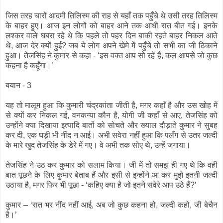
जिस तरह चारों आदमी तिलिस्म की राह से यहाँ तक पहुँचे थे उसी तरह तिलिस्म
के बाहर हुए। आज इन लोगों को बाहर आने तक आधी रात बीत गई। इनके
लश्कर वाले घबरा रहे थे कि पहले तो पहर दिन बाकी रहते बाहर निकल आते
थे, आज देर क्यों हुई? जब ये लोग अपने खेमे में पहुँचे तो सभी का जी ठिकाने
हुआ। तेजसिंह ने कुमार से कहा - ‘इस वक्त आप सो रहें हैं, कल आपसे जो कुछ
कहना है कहूँगा।’
बयान - 3
यह तो मालूम हुआ कि कुमारी चंद्रकांता जीती है, मगर कहाँ है और उस खोह में
से क्यों कर निकल गई, वनकन्या कौन है, योगी जी कहाँ से आए, तेजसिंह को
उन्होंने क्या दिखाया इत्यादि बातों को सोचते और ख्याल दौड़ाते कुमार ने सुबह
कर दी, एक घड़ी भी नींद न आई। अभी सवेरा नहीं हुआ कि पलँग से उतर जल्दी
के मारे खुद तेजसिंह के डेरे में गए। वे अभी तक सोए थे, उन्हें जगाया।
तेजसिंह ने उठ कर कुमार को सलाम किया। जी में तो समझ ही गए थे कि वही
बात पूछने के लिए कुमार बेताब हैं और इसी से इन्होंने आ कर मुझे इतनी जल्दी
उठाया है, मगर फिर भी पूछा - ‘कहिए क्या है जो इतने सवेरे आप उठे हैं?’
कुमार – ‘रात भर नींद नहीं आई, अब जो कुछ कहना हो, जल्दी कहो, जी बेचैन
है।’