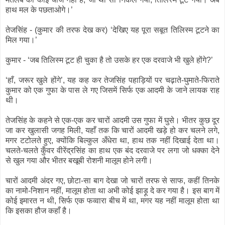
हाथ मल के पछताओगे।’
तेजसिंह - (कुमार की तरफ देख कर) ‘देखिए यह पूरा सबूत तिलिस्म टूटने का
मिल गया।’
कुमार - ‘जब तिलिस्म टूट ही चुका है तो उसके हर एक दरवाजे भी खुले होंगे?’
‘हाँ, जरूर खुले होंगे’, यह कह कर तेजसिंह पहाड़ियों पर चढ़ाते-घुमाते-फिराते
कुमार को एक गुफा के पास ले गए जिसमें सिर्फ एक आदमी के जाने लायक राह
थी।
तेजसिंह के कहने से एक-एक कर चारों आदमी उस गुफा में घुसे। भीतर कुछ दूर
जा कर खुलासी जगह मिली, यहाँ तक कि चारों आदमी खड़े हो कर चलने लगे,
मगर टटोलते हुए, क्योंकि बिल्कुल अँधेरा था, हाथ तक नहीं दिखाई देता था।
चलते-चलते कुँवर वीरेंद्रसिंह का हाथ एक बंद दरवाजे पर लगा जो धक्का देने
से खुल गया और भीतर बखूबी रोशनी मालूम होने लगी।
चारों आदमी अंदर गए, छोटा-सा बाग देखा जो चारों तरफ से साफ, कहीं तिनके
का नामो-निशान नहीं, मालूम होता था अभी कोई झाड़ू दे कर गया है। इस बाग में
कोई इमारत न थी, सिर्फ एक फव्वारा बीच में था, मगर यह नहीं मालूम होता था
कि इसका हौज कहाँ है।