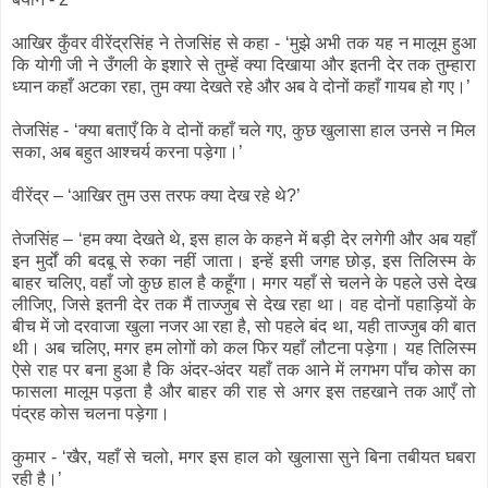
आखिर कुँवर वीरेंद्रसिंह ने तेजसिंह से कहा - ‘मुझे अभी तक यह न मालूम हुआ
कि योगी जी ने उँगली के इशारे से तुम्हें क्या दिखाया और इतनी देर तक तुम्हारा
ध्यान कहाँ अटका रहा, तुम क्या देखते रहे और अब वे दोनों कहाँ गायब हो गए।’
तेजसिंह - ‘क्या बताएँ कि वे दोनों कहाँ चले गए, कुछ खुलासा हाल उनसे न मिल
सका, अब बहुत आश्चर्य करना पड़ेगा।’
वीरेंद्र – ‘आखिर तुम उस तरफ क्या देख रहे थे?’
तेजसिंह – ‘हम क्या देखते थे, इस हाल के कहने में बड़ी देर लगेगी और अब यहाँ
इन मुर्दों की बदबू से रुका नहीं जाता। इन्हें इसी जगह छोड़, इस तिलिस्म के
बाहर चलिए, वहाँ जो कुछ हाल है कहूँगा। मगर यहाँ से चलने के पहले उसे देख
लीजिए, जिसे इतनी देर तक मैं ताज्जुब से देख रहा था। वह दोनों पहाड़ियों के
बीच में जो दरवाजा खुला नजर आ रहा है, सो पहले बंद था, यही ताज्जुब की बात
थी। अब चलिए, मगर हम लोगों को कल फिर यहाँ लौटना पड़ेगा। यह तिलिस्म
ऐसे राह पर बना हुआ है कि अंदर-अंदर यहाँ तक आने में लगभग पाँच कोस का
फासला मालूम पड़ता है और बाहर की राह से अगर इस तहखाने तक आएँ तो
पंद्रह कोस चलना पड़ेगा।
कुमार - ‘खैर, यहाँ से चलो, मगर इस हाल को खुलासा सुने बिना तबीयत घबरा
रही है।’