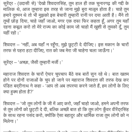
सुरेंद्र - (उदासी से) ‘देखो शिवदत्तसिंह, तुम हाल ही तक चुनारगढ़ की गद्दी के
मालिक थे, आज तुम्हारा इस तरह से जाना मुझे बुरा मालूम होता है। चाहे तुम
हमारे दुश्मन थे तो भी मुझको इस बेचारी तुम्हारी रानी पर दया आती है। मैंने तो
तुम्हें छोड़ दिया, चाहे जहाँ जाओ, मगर एक दफा फिर कहता हूँ, अगर तुम यहाँ
रहना कबूल करो तो मेरे राज्य का कोई काम जो चाहो मैं खुशी से तुमको दूँ, तुम
यहीं रहो।’
शिवदत्त – ‘नहीं, अब यहाँ न रहूँगा, मुझे छुट्टी दे दीजिए। इस मकान के चारों
तरफ से पहरा हटा दीजिए, रात को जब मेरा जी चाहेगा चला जाऊँगा।’
सुरेंद्र – ‘अच्छा, जैसी तुम्हारी मर्जी।’
महाराज शिवदत्त के चारों ऐयार चुपचाप बैठे सब बातें सुन रहे थे। बात खतम
होने पर दोनों राजाओं के चुप हो जाने पर महाराज शिवदत्त की तरफ देख कर
पंडित बद्रीनाथ ने कहा - ‘आप तो अब तपस्या करने जाते हैं, हम लोगों के लिए
क्या हुक्म होता है?’
शिवदत्त – ‘जो तुम लोगों के जी में आए करो, जहाँ चाहो जाओ, हमने अपनी तरफ
से तुम लोगों को छुट्टी दे दी, बल्कि अच्छी बात हो कि तुम लोग कुँवर वीरेंद्रसिंह
के साथ रहना पसंद करो, क्योंकि ऐसा बहादुर और धार्मिक राजा तुम लोगों को न
मिलेगा।’