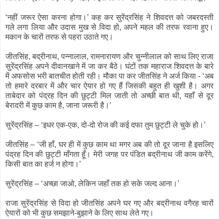
‘नहीं जरूर ऐसा करना होगा।’ कह कर सुरेंद्रसिंह ने शिवदत्त को जबरदस्ती
गले लगा लिया और उदास मुख से विदा हो, अपने महल की तरफ रवाना हुए।
मकान के चारों तरफ से पहरा उठाते गए।
जीतसिंह, बद्रीनाथ, पन्नालाल, रामनारायण और चुन्नीलाल को साथ लिए राजा
सुरेंद्रसिंह अपने दीवानखाने में जा कर बैठे। घंटों तक महाराज शिवदत्त के बारे
में अफसोस भरी बातचीत होती रही। मौका पा कर जीतसिंह ने अर्ज किया - ‘अब
तो हमारे दरबार में और चार ऐयार हो गए हैं जिसकी बहुत ही खुशी है। अगर
ताबेदार को पंद्रह दिन की छुट्टी मिल जाती तो अच्छी बात थी, यहाँ से दूर
बेरादरी में कुछ काम है, जाना जरूरी है।’
सुरेंद्रसिंह – ‘इधर एक-एक, दो-दो रोज की कई दफा तुम छुट्टी ले चुके हो।’
जीतसिंह – ‘जी हाँ, घर ही में कुछ काम था मगर अब की तो दूर जाना है इसलिए
पंद्रह दिन की छुट्टी माँगता हूँ। मेरी जगह पर पंडित बद्रीनाथ जी काम करेंगे,
किसी बात का हर्ज न होगा।’
सुरेंद्रसिंह – ‘अच्छा जाओ, लेकिन जहाँ तक हो सके जल्द आना।’
राजा सुरेंद्रसिंह से विदा हो जीतसिंह अपने घर गए और बद्रीनाथ वगैरह चारों
ऐयारों को भी कुछ समझाने-बुझाने के लिए साथ लेते गए।