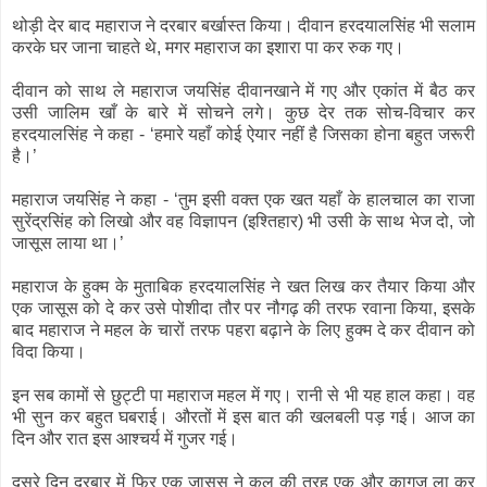
थोड़ी देर बाद महाराज ने दरबार बर्खास्त किया। दीवान हरदयालसिंह भी सलाम
करके घर जाना चाहते थे, मगर महाराज का इशारा पा कर रुक गए।
दीवान को साथ ले महाराज जयसिंह दीवानखाने में गए और एकांत में बैठ कर
उसी जालिम खाँ के बारे में सोचने लगे। कुछ देर तक सोच-विचार कर
हरदयालसिंह ने कहा - ‘हमारे यहाँ कोई ऐयार नहीं है जिसका होना बहुत जरूरी
है।’
महाराज जयसिंह ने कहा - ‘तुम इसी वक्त एक खत यहाँ के हालचाल का राजा
सुरेंद्रसिंह को लिखो और वह विज्ञापन (इश्तिहार) भी उसी के साथ भेज दो, जो
जासूस लाया था।’
महाराज के हुक्म के मुताबिक हरदयालसिंह ने खत लिख कर तैयार किया और
एक जासूस को दे कर उसे पोशीदा तौर पर नौगढ़ की तरफ रवाना किया, इसके
बाद महाराज ने महल के चारों तरफ पहरा बढ़ाने के लिए हुक्म दे कर दीवान को
विदा किया।
इन सब कामों से छुट्टी पा महाराज महल में गए। रानी से भी यह हाल कहा। वह
भी सुन कर बहुत घबराई। औरतों में इस बात की खलबली पड़ गई। आज का
दिन और रात इस आश्चर्य में गुजर गई।
दूसरे दिन दरबार में फिर एक जासूस ने कल की तरह एक और कागज ला कर