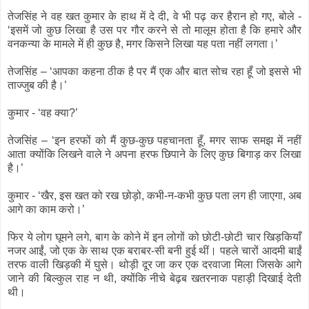
तेजसिंह ने वह खत कुमार के हाथ में दे दी, वे भी पढ़ कर हैरान हो गए, बोले -
‘इसमें जो कुछ लिखा है उस पर गौर करने से तो मालूम होता है कि हमारे और
वनकन्या के मामले में ही कुछ है, मगर किसने लिखा यह पता नहीं लगता।’
तेजसिंह – ‘आपका कहना ठीक है पर मैं एक और बात सोच रहा हूँ जो इससे भी
ताज्जुब की है।’
कुमार - ‘वह क्या?’
तेजसिंह – ‘इन हरफों को मैं कुछ-कुछ पहचानता हूँ, मगर साफ समझ में नहीं
आता क्योंकि लिखने वाले ने अपना हरफ छिपाने के लिए कुछ बिगाड़ कर लिखा
है।’
कुमार - ‘खैर, इस खत को रख छोड़ो, कभी-न-कभी कुछ पता लग ही जाएगा, अब
आगे का काम करो।’
फिर ये लोग घूमने लगे, बाग के कोने में इन लोगों को छोटी-छोटी चार खिड़कियाँ
नजर आईं, जो एक के साथ एक बराबर-सी बनी हुई थीं। पहले चारों आदमी बाईं
तरफ वाली खिड़की में घुसे। थोड़ी दूर जा कर एक दरवाजा मिला जिसके आगे
जाने की बिल्कुल राह न थी, क्योंकि नीचे बेढ़ब खतरनाक पहाड़ी दिखाई देती
थी।