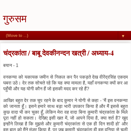
गुरुसम
▼
चंद्रकांता / बाबू देवकीनन्दन खत्री / अध्याय-4
बयान - 1
वनकन्या को यकायक जमीन से निकल कर पैर पकड़ते देख वीरेंद्रसिंह एकदम
घबरा उठे। देर तक सोचते रहे कि यह क्या मामला है, यहाँ वनकन्या क्यों कर आ
पहुँची और यह योगी कौन हैं जो इसकी मदद कर रहे हैं?
आखिर बहुत देर तक चुप रहने के बाद कुमार ने योगी से कहा - ‘मैं इस वनकन्या
को जानता हूँ। इसने हमारे साथ बड़ा भारी उपकार किया है और मैं इससे बहुत
कुछ वादा भी कर चुका हूँ, लेकिन मेरा वह वादा बिना कुमारी चंद्रकांता के मिले
पूरा नहीं हो सकता। देखिए इसी खत में, जो आपने दिया है, क्या शर्त है? खुद
इन्होंने लिखा है कि मुझसे और कुमारी चंद्रकांता से एक ही दिन शादी हो’ और
इस बात को मैंने मंजूर किया है, पर जब कुमारी चंद्रकांता ही इस दुनिया से चली