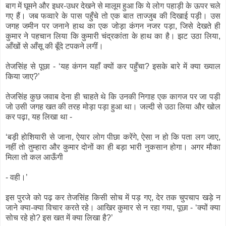
बाग में घूमने और इधर-उधर देखने से मालूम हुआ कि ये लोग पहाड़ी के ऊपर चले
गए हैं। जब फव्वारे के पास पहुँचे तो एक बात ताज्जुब की दिखाई पड़ी। उस
जगह जमीन पर जनाने हाथ का एक जोड़ा कंगन नजर पड़ा, जिसे देखते ही
कुमार ने पहचान लिया कि कुमारी चंद्रकांता के हाथ का है। झट उठा लिया,
आँखों से आँसू की बूँदे टपकने लगीं।
तेजसिंह से पूछा - ‘यह कंगन यहाँ क्यों कर पहुँचा? इसके बारे में क्या ख्याल
किया जाए?’
तेजसिंह कुछ जवाब देना ही चाहते थे कि उनकी निगाह एक कागज पर जा पड़ी
जो उसी जगह खत की तरह मोड़ा पड़ा हुआ था। जल्दी से उठा लिया और खोल
कर पढ़ा, यह लिखा था -
‘बड़ी होशियारी से जाना, ऐयार लोग पीछा करेंगे, ऐसा न हो कि पता लग जाए,
नहीं तो तुम्हारा और कुमार दोनों का ही बड़ा भारी नुकसान होगा। अगर मौका
मिला तो कल आऊँगी
- वही।’
इस पुरजे को पढ़ कर तेजसिंह किसी सोच में पड़ गए, देर तक चुपचाप खड़े न
जाने क्या-क्या विचार करते रहे। आखिर कुमार से न रहा गया, पूछा - ‘क्यों क्या
सोच रहे हो? इस खत में क्या लिखा है?’