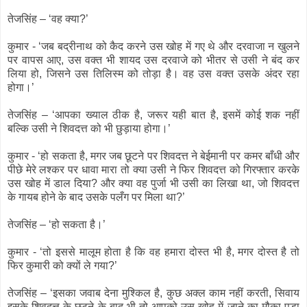
तेजसिंह – ‘वह क्या?’
कुमार - ‘जब बद्रीनाथ को कैद करने उस खोह में गए थे और दरवाजा न खुलने
पर वापस आए, उस वक्त भी शायद उस दरवाजे को भीतर से उसी ने बंद कर
लिया हो, जिसने उस तिलिस्म को तोड़ा है। वह उस वक्त उसके अंदर रहा
होगा।’
तेजसिंह – ‘आपका ख्याल ठीक है, जरूर यही बात है, इसमें कोई शक नहीं
बल्कि उसी ने शिवदत्त को भी छुड़ाया होगा।’
कुमार - ‘हो सकता है, मगर जब छूटने पर शिवदत्त ने बेईमानी पर कमर बाँधी और
पीछे मेरे लश्कर पर धावा मारा तो क्या उसी ने फिर शिवदत्त को गिरफ्तार करके
उस खोह में डाल दिया? और क्या वह पुर्जा भी उसी का लिखा था, जो शिवदत्त
के गायब होने के बाद उसके पलँग पर मिला था?’
तेजसिंह – ‘हो सकता है।’
कुमार - ‘तो इससे मालूम होता है कि वह हमारा दोस्त भी है, मगर दोस्त है तो
फिर कुमारी को क्यों ले गया?’
तेजसिंह – ‘इसका जवाब देना मुश्किल है, कुछ अक्ल काम नहीं करती, सिवाय
इसके शिवदत्त के छूटने के बाद भी तो आपको उस खोह में जाने का मौका पड़ा