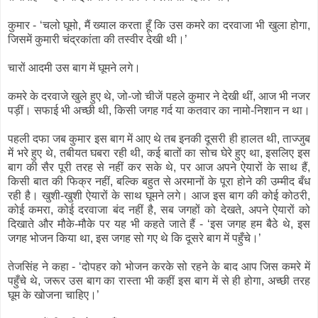
कुमार - ‘चलो घूमो, मैं ख्याल करता हूँ कि उस कमरे का दरवाजा भी खुला होगा,
जिसमें कुमारी चंद्रकांता की तस्वीर देखी थी।’
चारों आदमी उस बाग में घूमने लगे।
कमरे के दरवाजे खुले हुए थे, जो-जो चीजें पहले कुमार ने देखी थीं, आज भी नजर
पड़ीं। सफाई भी अच्छी थी, किसी जगह गर्द या कतवार का नामो-निशान न था।
पहली दफा जब कुमार इस बाग में आए थे तब इनकी दूसरी ही हालत थी, ताज्जुब
में भरे हुए थे, तबीयत घबरा रही थी, कई बातों का सोच घेरे हुए था, इसलिए इस
बाग की सैर पूरी तरह से नहीं कर सके थे, पर आज अपने ऐयारों के साथ हैं,
किसी बात की फिक्र नहीं, बल्कि बहुत से अरमानों के पूरा होने की उम्मीद बँध
रही है। खुशी-खुशी ऐयारों के साथ घूमने लगे। आज इस बाग की कोई कोठरी,
कोई कमरा, कोई दरवाजा बंद नहीं है, सब जगहों को देखते, अपने ऐयारों को
दिखाते और मौके-मौके पर यह भी कहते जाते हैं - ‘इस जगह हम बैठे थे, इस
जगह भोजन किया था, इस जगह सो गए थे कि दूसरे बाग में पहुँचे।’
तेजसिंह ने कहा - ‘दोपहर को भोजन करके सो रहने के बाद आप जिस कमरे में
पहुँचे थे, जरूर उस बाग का रास्ता भी कहीं इस बाग में से ही होगा, अच्छी तरह
घूम के खोजना चाहिए।’