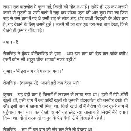
तमाम रात बातचीत में गुजर गई, किसी को नींद न आई। सवेरे ही उठ कर जरूरी
कामों से छुट्टी पा उसी चश्मे में नहा कर संध्या-पूजा की और कुछ मेवा खा जिस
राह से उस बाग में गए थे उसी राह से लौट आए और चौथी खिड़की के अंदर क्या
है, यह देखने के लिए उसमें घुसे। उसमें भी जा कर एक हरा-भरा बाग देखा, जिसे
देखते ही कुमार चौंक पड़े।
बयान - 6
तेजसिंह ने कुँवर वीरेंद्रसिंह से पूछा - ‘आप इस बाग को देख कर चौंके क्यों?
इसमें कौन-सी अद्भुत चीज आपको नजर पड़ी?’
कुमार - ‘मैं इस बाग को पहचान गया।’
तेजसिंह - (ताज्जुब से) ‘आपने इसे कब देखा था?’
कुमार - ‘यह वही बाग है जिसमें मैं लश्कर से लाया गया था। इसी में मेरी आँखें
खुली थीं, इसी बाग में जब आँखें खुलीं तो कुमारी चंद्रकांता की तस्वीर देखी थी
और इसी बाग में खाना भी मिला था, जिसे खाते ही मैं बेहोश हो कर दूसरे बाग में
पहुँचाया गया था। वह देखो, सामने वह छोटा-सा तालाब है जिसमें मैंने स्नान
किया था, दोनों तरफ दो जामुन के पेड़ कैसे ऊँचे दिखाई दे रहे हैं।
तेजसिंह – ‘हम भी इस बाग की सैर कर लेते तो बेहतर था।’