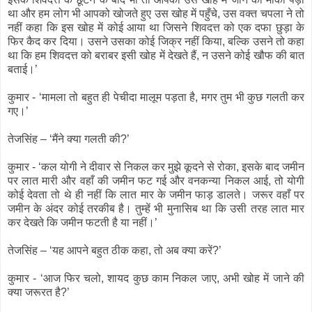
था और हम लोग भी आपको खोजते हुए उस खोह में पहुँचे, उस वक्त चपला ने तो
नहीं कहा कि इस खोह में कोई आया था जिसने शिवदत्त को एक दफा छुड़ा के
फिर कैद कर दिया। उसने उसका कोई जिक्र नहीं किया, बल्कि उसने तो कहा
था कि हम शिवदत्त को बराबर इसी खोह में देखते हैं, न उसने कोई खौफ की बात
बताई।’
कुमार - ‘मामला तो बहुत ही पेचीदा मालूम पड़ता है, मगर तुम भी कुछ गलती कर
गए।’
तेजसिंह – ‘मैंने क्या गलती की?’
कुमार - ‘कल योगी ने दीवार से निकल कर मुझे कूदने से रोका, इसके बाद जमीन
पर लात मारी और वहाँ की जमीन फट गई और वनकन्या निकल आई, तो योगी
कोई देवता तो थे ही नहीं कि लात मार के जमीन फाड़ डालते। जरूर वहाँ पर
जमीन के अंदर कोई तरकीब है। तुम्हें भी मुनासिब था कि उसी तरह लात मार
कर देखते कि जमीन फटती है या नहीं।’
तेजसिंह – ‘यह आपने बहुत ठीक कहा, तो अब क्या करें?’
कुमार - ‘आज फिर चलो, शायद कुछ काम निकल जाए, अभी खोह में जाने की
क्या जरूरत है?’